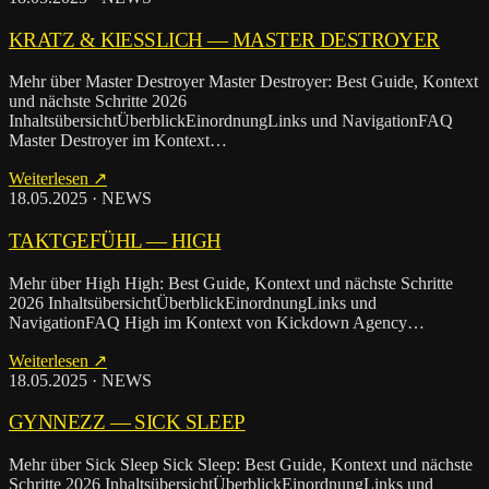
KRATZ & KIESSLICH — MAS­TER DES­TROY­ER
Mehr über Master Destroyer Master Destroyer: Best Guide, Kontext
und nächste Schritte 2026
InhaltsübersichtÜberblickEinordnungLinks und NavigationFAQ
Master Destroyer im Kontext…
Weiterlesen ↗
18.05.2025 · NEWS
TAKT­GE­FÜHL — HIGH
Mehr über High High: Best Guide, Kontext und nächste Schritte
2026 InhaltsübersichtÜberblickEinordnungLinks und
NavigationFAQ High im Kontext von Kickdown Agency…
Weiterlesen ↗
18.05.2025 · NEWS
GYN­NEZZ — SICK SLEEP
Mehr über Sick Sleep Sick Sleep: Best Guide, Kontext und nächste
Schritte 2026 InhaltsübersichtÜberblickEinordnungLinks und