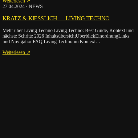
Weiterlesen ↗
27.04.2024 · NEWS
KRATZ & KIESSLICH — LIVING TECH­NO
Mehr über Living Techno Living Techno: Best Guide, Kontext und
nächste Schritte 2026 InhaltsübersichtÜberblickEinordnungLinks
und NavigationFAQ Living Techno im Kontext…
Weiterlesen ↗