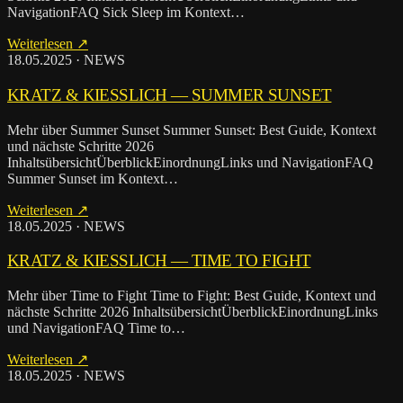
NavigationFAQ Sick Sleep im Kontext…
Weiterlesen ↗
18.05.2025 · NEWS
KRATZ & KIESSLICH — SUM­MER SUN­SET
Mehr über Summer Sunset Summer Sunset: Best Guide, Kontext
und nächste Schritte 2026
InhaltsübersichtÜberblickEinordnungLinks und NavigationFAQ
Summer Sunset im Kontext…
Weiterlesen ↗
18.05.2025 · NEWS
KRATZ & KIESSLICH — TIME TO FIGHT
Mehr über Time to Fight Time to Fight: Best Guide, Kontext und
nächste Schritte 2026 InhaltsübersichtÜberblickEinordnungLinks
und NavigationFAQ Time to…
Weiterlesen ↗
18.05.2025 · NEWS