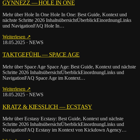
GYN­NEZZ — HOLE IN ONE
Mehr über Hole In One Hole In One: Best Guide, Kontext und
nächste Schritte 2026 InhaltsübersichtÜberblickEinordnungLinks
und NavigationFAQ Hole In…
Weiterlesen ↗
18.05.2025 · NEWS
TAKT­GE­FÜHL — SPACE AGE
Mehr über Space Age Space Age: Best Guide, Kontext und nächste
Schritte 2026 InhaltsübersichtÜberblickEinordnungLinks und
NavigationFAQ Space Age im Kontext…
Weiterlesen ↗
18.05.2025 · NEWS
KRATZ & KIESSLICH — ECSTA­SY
Mehr über Ecstasy Ecstasy: Best Guide, Kontext und nächste
Schritte 2026 InhaltsübersichtÜberblickEinordnungLinks und
NavigationFAQ Ecstasy im Kontext von Kickdown Agency…